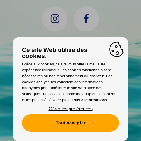
Ce site Web utilise des
INFO
PARTENAIRES
cookies.
Grâce aux cookies, ce site vous offre la meilleure
expérience utilisateur. Les cookies fonctionnels sont
CONTACT
nécessaires au bon fonctionnement du site Web. Les
cookies analytiques collectent des informations
anonymes pour améliorer le site Web avec des
statistiques. Les cookies marketing adaptent le contenu
et les publicités à votre profil.
Plus d'informations
Gérer les préférences
Cookies
Tout accepter
WITH
FROM ALWAYS AWAKE