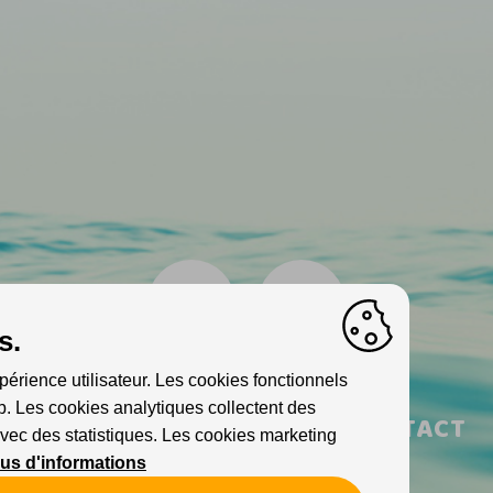
s.
périence utilisateur. Les cookies fonctionnels
. Les cookies analytiques collectent des
INFO
PARTENAIRES
CONTACT
vec des statistiques. Les cookies marketing
lus d'informations