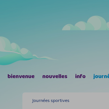
bienvenue
nouvelles
info
journ
Journées sportives