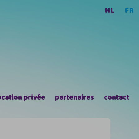
NL
FR
ocation privée
partenaires
contact