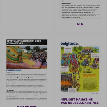
HLN
INFLIGHT MAGAZINE
VAN BRUSSELS AIRLINES
VTM NIEUWS