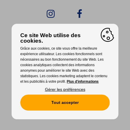
Ce site Web utilise des
cookies.
INFO
PARTENAIRES
Grâce aux cookies, ce site vous offre la meilleure
expérience utilisateur. Les cookies fonctionnels sont
nécessaires au bon fonctionnement du site Web. Les
CONTACT
cookies analytiques collectent des informations
anonymes pour améliorer le site Web avec des
statistiques. Les cookies marketing adaptent le contenu
et les publicités à votre profil.
Plus d'informations
Gérer les préférences
Cookies
Tout accepter
WITH
FROM ALWAYS AWAKE