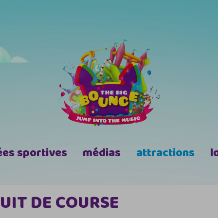
ées sportives
médias
attractions
l
CUIT DE COURSE