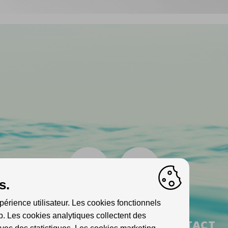
s.
périence utilisateur. Les cookies fonctionnels
. Les cookies analytiques collectent des
INFO
PARTENAIRES
CONTACT