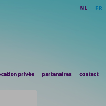
NL
FR
ocation privée
partenaires
contact